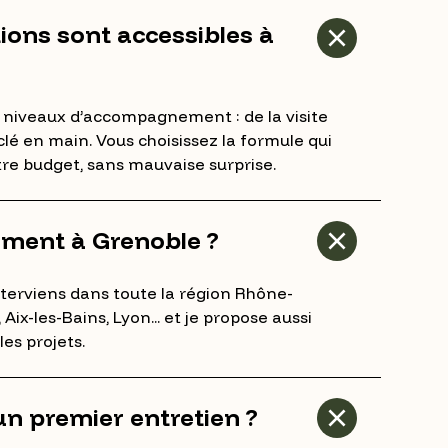
ions sont accessibles à
 niveaux d’accompagnement : de la visite
clé en main. Vous choisissez la formule qui
tre budget, sans mauvaise surprise.
ement à Grenoble ?
interviens dans toute la région Rhône-
Aix-les-Bains, Lyon... et je propose aussi
les projets.
n premier entretien ?