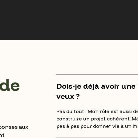
de
Dois-je déjà avoir une
veux ?
Pas du tout ! Mon rôle est aussi de
construire un projet cohérent. Mê
pas à pas pour donner vie à un in
éponses aux
nt