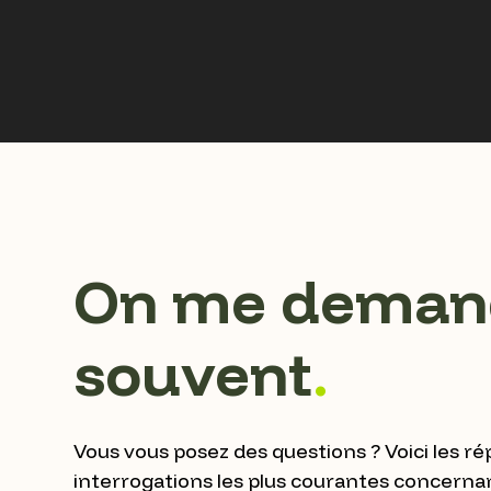
On me deman
souvent
.
Vous vous posez des questions ? Voici les r
interrogations les plus courantes concerna