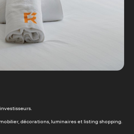
investisseurs.
obilier, décorations, luminaires et listing shopping.